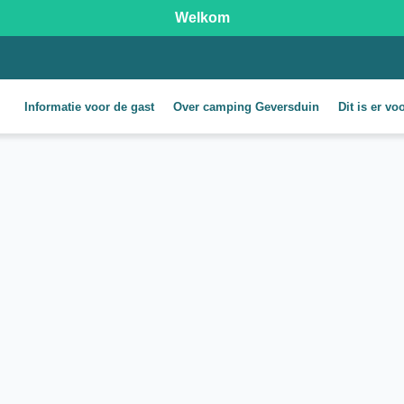
Welkom
Informatie voor de gast
Over camping Geversduin
Dit is er vo