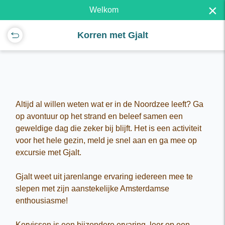
×
Welkom
Korren met Gjalt
Altijd al willen weten wat er in de Noordzee leeft? Ga
op avontuur op het strand en beleef samen een
geweldige dag die zeker bij blijft. Het is een activiteit
voor het hele gezin, meld je snel aan en ga mee op
excursie met Gjalt.
Gjalt weet uit jarenlange ervaring iedereen mee te
slepen met zijn aanstekelijke Amsterdamse
enthousiasme!
Korvissen is een bijzondere ervaring, leer op een