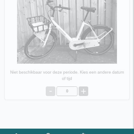
€ 13,95 per dag
Niet beschikbaar voor deze periode. Kies een andere datum
of tijd
-
+