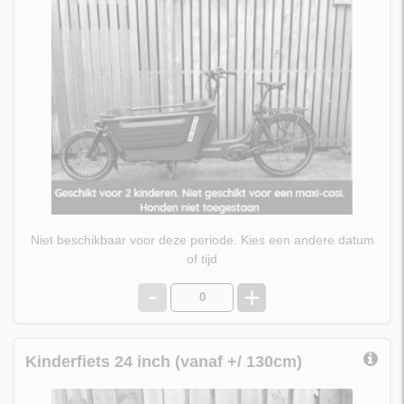
Plaats voor 2 kinderen van 3 tot 6 jaar. Niet geschikt
voor een maxi-cosi.
(Honden niet toegestaan)
€ 39,95 per dag
Niet beschikbaar voor deze periode. Kies een andere datum
of tijd
-
+
Kinderfiets 24 inch (vanaf +/ 130cm)
Kinderfiets 24 Inch, 3 versnellingen