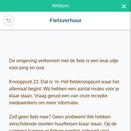
×
Welkom
Fietsverhuur
De omgeving verkennen met de fiets is een leuk uitje
voor jong en oud.
Knooppunt 23. Dat is ’m. Hét fietsknooppunt waar het
allemaal begint. Wij hebben een aantal routes voor je
klaar staan. Vraag gerust een van onze receptie
medewerkers om meer informatie.
Zelf geen fiets mee? Geen probleem! We hebben
verschillende soorten huurfietsen klaar staan. Op de
camping kunnen er fietsen worden gehuurd voor