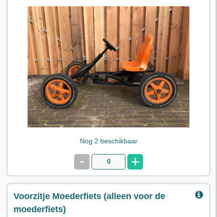
Skelter Buddy Pro,
Geschikt voor kinderen van 3 tot 8 jaar
Prijs € 11,95 per dag
Nog 2 beschikbaar
-
+
Voorzitje Moederfiets (alleen voor de
moederfiets)