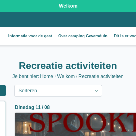
Welkom
Informatie voor de gast
Over camping Geversduin
Dit is er vo
Recreatie activiteiten
Je bent hier: Home
Welkom
Recreatie activiteiten
Dinsdag 11 / 08