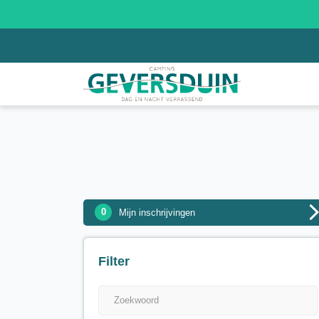
0
Mijn inschrijvingen
Filter