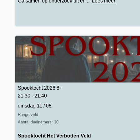
Ga samen op onderzoek uit en ...
Lees meer
Spooktocht 2026 8+
21:30 - 21:40
dinsdag 11 / 08
Rangerveld
Aantal deelnemers: 10
Spooktocht Het Verboden Veld