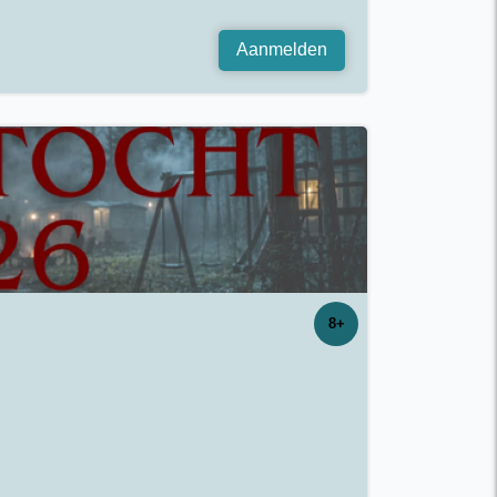
Aanmelden
8+