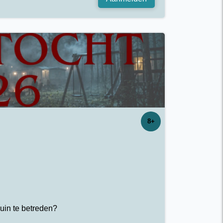
8+
uin te betreden?