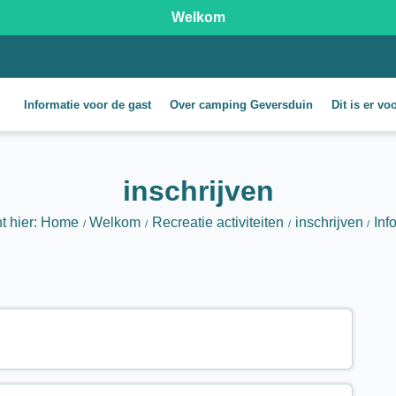
Welkom
Informatie voor de gast
Over camping Geversduin
Dit is er vo
inschrijven
t hier: Home
Welkom
Recreatie activiteiten
inschrijven
Inf