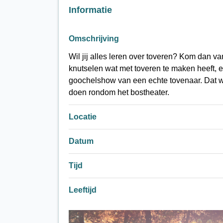
Informatie
Omschrijving
Wil jij alles leren over toveren? Kom dan v
knutselen wat met toveren te maken heeft, e
goochelshow van een echte tovenaar. Dat wi
doen rondom het bostheater.
Locatie
Datum
Tijd
Leeftijd