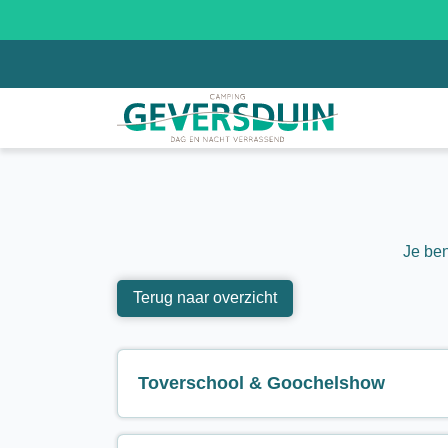
Je ben
Terug naar overzicht
Toverschool & Goochelshow