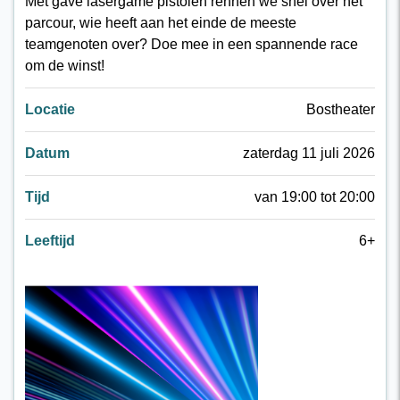
Met gave lasergame pistolen rennen we snel over het
parcour, wie heeft aan het einde de meeste
teamgenoten over? Doe mee in een spannende race
om de winst!
Locatie
Bostheater
Datum
zaterdag 11 juli 2026
Tijd
van 19:00 tot 20:00
Leeftijd
6+