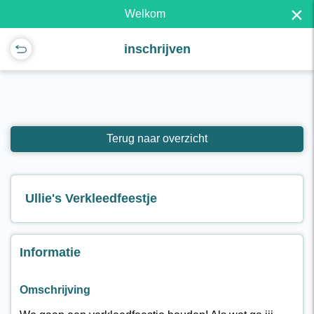
×
Welkom
inschrijven
Terug naar overzicht
Ullie's Verkleedfeestje
Informatie
Omschrijving