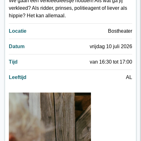
We gaan een verkleedfeestje houden! Als wat ga jij
verkleed? Als ridder, prinses, politieagent of liever als
hippie? Het kan allemaal.
Locatie
Bostheater
Datum
vrijdag 10 juli 2026
Tijd
van 16:30 tot 17:00
Leeftijd
AL