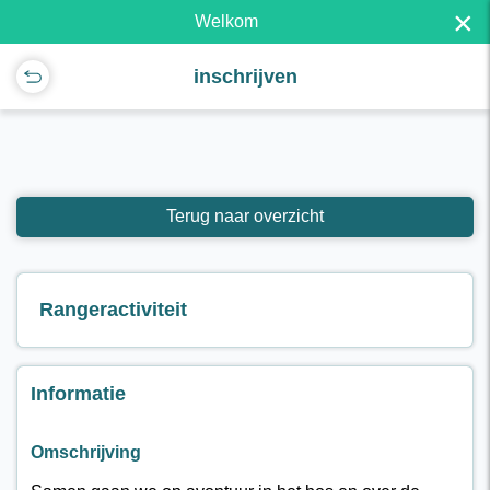
×
Welkom
inschrijven
Terug naar overzicht
Rangeractiviteit
Informatie
Omschrijving