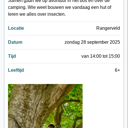
Samen gaan we op avontuur in het bos en over de
camping. Wie weet bouwen we vandaag een hut of
leren we alles over insecten.
Locatie
Rangerveld
Datum
zondag 28 september 2025
Tijd
van 14:00 tot 15:00
Leeftijd
6+