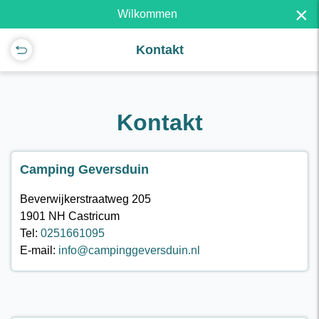
×
Wilkommen
Kontakt
Kontakt
Camping Geversduin
Beverwijkerstraatweg 205
1901 NH Castricum
Tel:
0251661095
E-mail:
info@campinggeversduin.nl