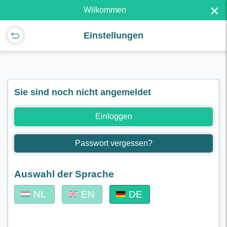
×
Wilkommen
Einstellungen
Sie sind noch nicht angemeldet
Einloggen
Passwort vergessen?
Auswahl der Sprache
NL
EN
DE